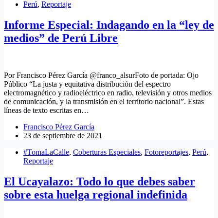
Perú
,
Reportaje
Informe Especial: Indagando en la “ley de
medios” de Perú Libre
Por Francisco Pérez García @franco_alsurFoto de portada: Ojo
Público “La justa y equitativa distribución del espectro
electromagnético y radioeléctrico en radio, televisión y otros medios
de comunicación, y la transmisión en el territorio nacional”. Estas
líneas de texto escritas en…
Francisco Pérez García
23 de septiembre de 2021
#TomaLaCalle
,
Coberturas Especiales
,
Fotoreportajes
,
Perú
,
Reportaje
El Ucayalazo: Todo lo que debes saber
sobre esta huelga regional indefinida