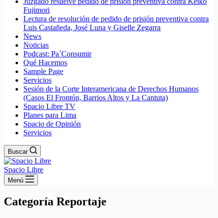
Juzgado resuelve pedido de prisión preventiva contra Keiko
Fujimori
Lectura de resolución de pedido de prisión preventiva contra
Luis Castañeda, José Luna y Giselle Zegarra
News
Noticias
Podcast: Pa´Consumir
Qué Hacemos
Sample Page
Servicios
Sesión de la Corte Interamericana de Derechos Humanos
(Casos El Frontón, Barrios Altos y La Cantuta)
Spacio Libre TV
Planes para Lima
Spacio de Opinión
Servicios
Buscar
Spacio Libre
Menú
Categoría
Reportaje