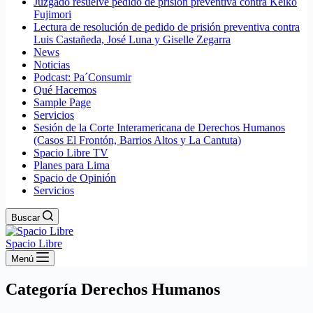
Juzgado resuelve pedido de prisión preventiva contra Keiko
Fujimori
Lectura de resolución de pedido de prisión preventiva contra
Luis Castañeda, José Luna y Giselle Zegarra
News
Noticias
Podcast: Pa´Consumir
Qué Hacemos
Sample Page
Servicios
Sesión de la Corte Interamericana de Derechos Humanos
(Casos El Frontón, Barrios Altos y La Cantuta)
Spacio Libre TV
Planes para Lima
Spacio de Opinión
Servicios
Buscar
Spacio Libre
Menú
Categoría
Derechos Humanos