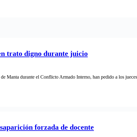
n trato digno durante juicio
o de Manta durante el Conflicto Armado Interno, han pedido a los jueces
aparición forzada de docente