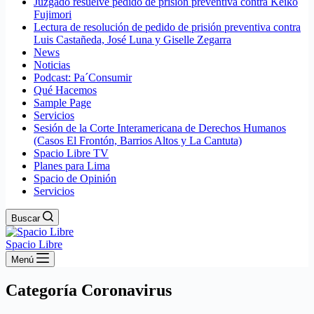
Juzgado resuelve pedido de prisión preventiva contra Keiko
Fujimori
Lectura de resolución de pedido de prisión preventiva contra
Luis Castañeda, José Luna y Giselle Zegarra
News
Noticias
Podcast: Pa´Consumir
Qué Hacemos
Sample Page
Servicios
Sesión de la Corte Interamericana de Derechos Humanos
(Casos El Frontón, Barrios Altos y La Cantuta)
Spacio Libre TV
Planes para Lima
Spacio de Opinión
Servicios
Buscar
Spacio Libre
Menú
Categoría
Coronavirus