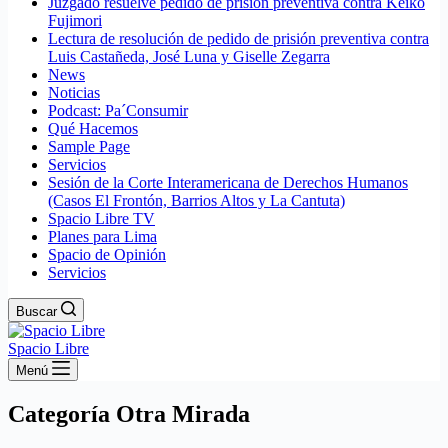
Juzgado resuelve pedido de prisión preventiva contra Keiko
Fujimori
Lectura de resolución de pedido de prisión preventiva contra
Luis Castañeda, José Luna y Giselle Zegarra
News
Noticias
Podcast: Pa´Consumir
Qué Hacemos
Sample Page
Servicios
Sesión de la Corte Interamericana de Derechos Humanos
(Casos El Frontón, Barrios Altos y La Cantuta)
Spacio Libre TV
Planes para Lima
Spacio de Opinión
Servicios
Buscar
Spacio Libre
Menú
Categoría
Otra Mirada