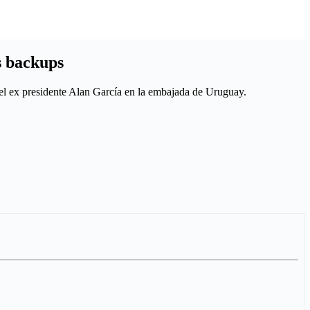
s backups
 del ex presidente Alan García en la embajada de Uruguay.