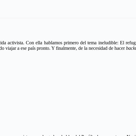
cida activista. Con ella hablamos primero del tema ineludible: El ref
o viajar a ese país pronto. Y finalmente, de la necesidad de hacer
back