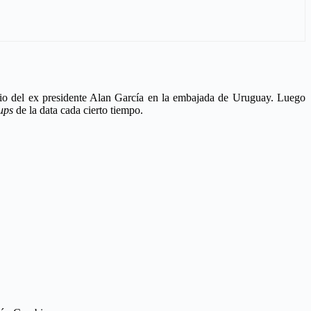
ugio del ex presidente Alan García en la embajada de Uruguay. Luego
ups
de la data cada cierto tiempo.