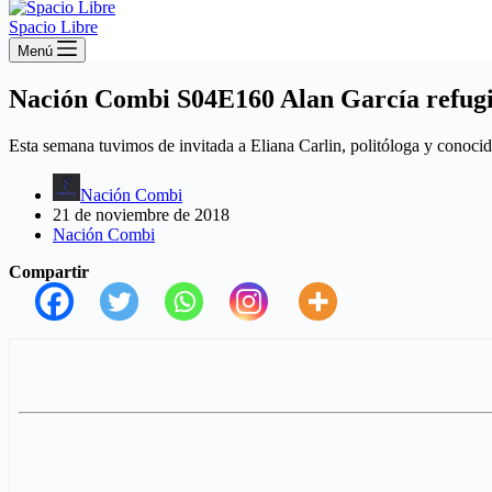
Spacio Libre
Menú
Nación Combi S04E160 Alan García refugia
Esta semana tuvimos de invitada a Eliana Carlin, politóloga y conocid
Nación Combi
21 de noviembre de 2018
Nación Combi
Compartir