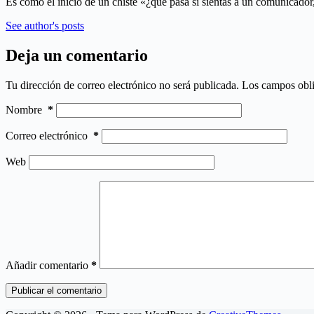
Es como el inicio de un chiste «¿qué pasa si sientas a un comunicado
See author's posts
Deja un comentario
Tu dirección de correo electrónico no será publicada.
Los campos obli
Nombre
*
Correo electrónico
*
Web
Añadir comentario
*
Publicar el comentario