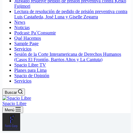
Juzgado resuelve pedido de prisión preventiva contra Keiko
Fujimori
Lectura de resolución de pedido de prisión preventiva contra
Luis Castañeda, José Luna y Giselle Zegarra
News
Noticias
Podcast: Pa´Consumir
Qué Hacemos
Sample Page
Servicios
Sesión de la Corte Interamericana de Derechos Humanos
(Casos El Frontón, Barrios Altos y La Cantuta)
Spacio Libre TV
Planes para Lima
Spacio de Opinión
Servicios
Buscar
Spacio Libre
Menú