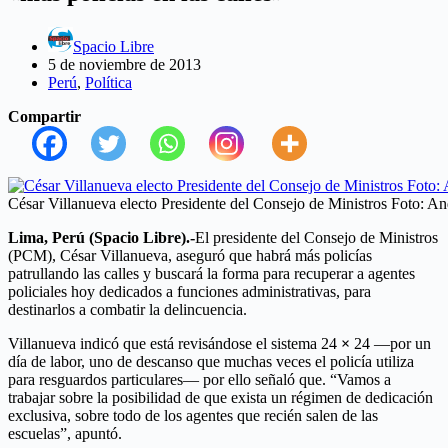
Spacio Libre
5 de noviembre de 2013
Perú
,
Política
Compartir
César Villanueva electo Presidente del Consejo de Ministros Foto: A
Lima, Perú (Spacio Libre).-
El presidente del Consejo de Ministros
(PCM), César Villanueva, aseguró que habrá más policías
patrullando las calles y buscará la forma para recuperar a agentes
policiales hoy dedicados a funciones administrativas, para
destinarlos a combatir la delincuencia.
Villanueva indicó que está revisándose el sistema 24
×
24 —por un
día de labor, uno de descanso que muchas veces el policía utiliza
para resguardos particulares— por ello señaló que. “Vamos a
trabajar sobre la posibilidad de que exista un régimen de dedicación
exclusiva, sobre todo de los agentes que recién salen de las
escuelas”, apuntó.