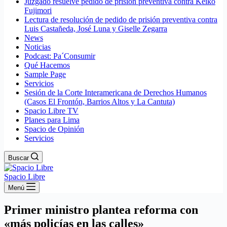
Juzgado resuelve pedido de prisión preventiva contra Keiko
Fujimori
Lectura de resolución de pedido de prisión preventiva contra
Luis Castañeda, José Luna y Giselle Zegarra
News
Noticias
Podcast: Pa´Consumir
Qué Hacemos
Sample Page
Servicios
Sesión de la Corte Interamericana de Derechos Humanos
(Casos El Frontón, Barrios Altos y La Cantuta)
Spacio Libre TV
Planes para Lima
Spacio de Opinión
Servicios
Buscar
Spacio Libre
Menú
Primer ministro plantea reforma con
«más policías en las calles»