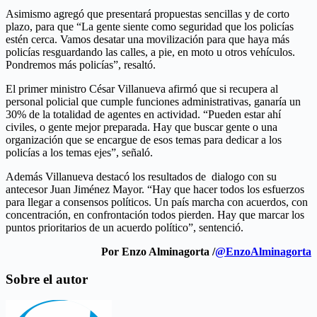
Asimismo agregó que presentará propuestas sencillas y de corto
plazo, para que “La gente siente como seguridad que los policías
estén cerca. Vamos desatar una movilización para que haya más
policías resguardando las calles, a pie, en moto u otros vehículos.
Pondremos más policías”, resaltó.
El primer ministro César Villanueva afirmó que si recupera al
personal policial que cumple funciones administrativas, ganaría un
30% de la totalidad de agentes en actividad. “Pueden estar ahí
civiles, o gente mejor preparada. Hay que buscar gente o una
organización que se encargue de esos temas para dedicar a los
policías a los temas ejes”, señaló.
Además Villanueva destacó los resultados de dialogo con su
antecesor Juan Jiménez Mayor. “Hay que hacer todos los esfuerzos
para llegar a consensos políticos. Un país marcha con acuerdos, con
concentración, en confrontación todos pierden. Hay que marcar los
puntos prioritarios de un acuerdo político”, sentenció.
Por Enzo Alminagorta /
@EnzoAlminagorta
Sobre el autor