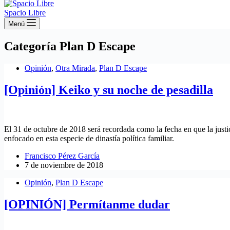
Spacio Libre
Menú
Categoría
Plan D Escape
Opinión
,
Otra Mirada
,
Plan D Escape
[Opinión] Keiko y su noche de pesadilla
El 31 de octubre de 2018 será recordada como la fecha en que la justic
enfocado en esta especie de dinastía política familiar.
Francisco Pérez García
7 de noviembre de 2018
Opinión
,
Plan D Escape
[OPINIÓN] Permítanme dudar