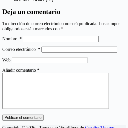
Deja un comentario
Tu dirección de correo electrónico no será publicada.
Los campos
obligatorios están marcados con
*
Nombre
*
Correo electrónico
*
Web
Añadir comentario
*
Publicar el comentario
Copyright © 2026 - Tema para WordPress de
CreativeThemes