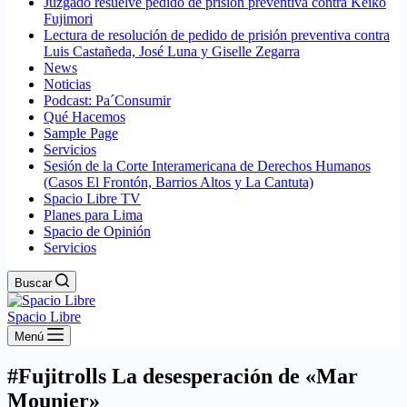
Juzgado resuelve pedido de prisión preventiva contra Keiko
Fujimori
Lectura de resolución de pedido de prisión preventiva contra
Luis Castañeda, José Luna y Giselle Zegarra
News
Noticias
Podcast: Pa´Consumir
Qué Hacemos
Sample Page
Servicios
Sesión de la Corte Interamericana de Derechos Humanos
(Casos El Frontón, Barrios Altos y La Cantuta)
Spacio Libre TV
Planes para Lima
Spacio de Opinión
Servicios
Buscar
Spacio Libre
Menú
#Fujitrolls La desesperación de «Mar
Mounier»