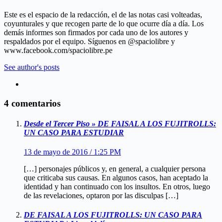
Este es el espacio de la redacción, el de las notas casi volteadas,
coyunturales y que recogen parte de lo que ocurre día a día. Los
demás informes son firmados por cada uno de los autores y
respaldados por el equipo. Síguenos en @spaciolibre y
www.facebook.com/spaciolibre.pe
See author's posts
4 comentarios
Desde el Tercer Piso » DE FAISAL A LOS FUJITROLLS:
UN CASO PARA ESTUDIAR
13 de mayo de 2016 / 1:25 PM
[…] personajes públicos y, en general, a cualquier persona
que criticaba sus causas. En algunos casos, han aceptado la
identidad y han continuado con los insultos. En otros, luego
de las revelaciones, optaron por las disculpas […]
DE FAISAL A LOS FUJITROLLS: UN CASO PARA