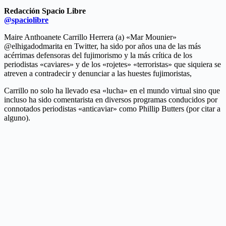
Redacción Spacio Libre
@spaciolibre
Maire Anthoanete Carrillo Herrera (a) «Mar Mounier»
@elhigadodmarita en Twitter, ha sido por años una de las más
acérrimas defensoras del fujimorismo y la más crítica de los
periodistas «caviares» y de los «rojetes» «terroristas» que siquiera se
atreven a contradecir y denunciar a las huestes fujimoristas,
Carrillo no solo ha llevado esa «lucha» en el mundo virtual sino que
incluso ha sido comentarista en diversos programas conducidos por
connotados periodistas «anticaviar» como Phillip Butters (por citar a
alguno).