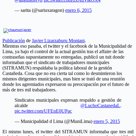
— sarita (@sariuxaragon)
enero 6, 2015
Publicación
de
Javier Lizarzaburu Montani
.
Mientras eso pasaba, el twitter y el facebook de la Municipalidad de
Lima, ya bajo el control de la actual gestión tras el affaire de las
contraseñas supuestamente no entregadas, publicó un tuit donde
informaban que el sindicato de trabajadores municipales
(SITRAMUN) respaldaba la política laboral de la gestión
Castañeda. Cosa que no era cierta tal como lo desmintieron los
mismos dirigentes municipales, mas bien se trató de una reunión
donde los agremiados expresaron su preocupación por el futuro de
más de tres mil trabajadores.
Sindicatos municipales expresan respaldo a gestión de
alcalde
@LuchoCastanedaL
.
pic.twitter.com/UFEnE0UPac
— Municipalidad d Lima (@MuniLima)
enero 5, 2015
El mismo lunes, el twitter del SITRAMUN informaba que tres mil