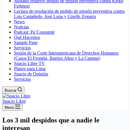
Juzgado resuelve pedido de prisión preventiva contra Keiko
Fujimori
Lectura de resolución de pedido de prisión preventiva contra
Luis Castañeda, José Luna y Giselle Zegarra
News
Noticias
Podcast: Pa´Consumir
Qué Hacemos
Sample Page
Servicios
Sesión de la Corte Interamericana de Derechos Humanos
(Casos El Frontón, Barrios Altos y La Cantuta)
Spacio Libre TV
Planes para Lima
Spacio de Opinión
Servicios
Buscar
Spacio Libre
Menú
Los 3 mil despidos que a nadie le
interesan