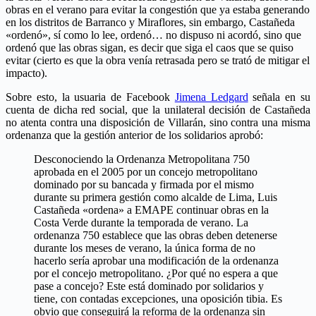
obras en el verano para evitar la congestión que ya estaba generando
en los distritos de Barranco y Miraflores, sin embargo, Castañeda
«ordenó», sí como lo lee, ordenó… no dispuso ni acordó, sino que
ordenó que las obras sigan, es decir que siga el caos que se quiso
evitar (cierto es que la obra venía retrasada pero se trató de mitigar el
impacto).
Sobre esto, la usuaria de Facebook
Jimena Ledgard
señala en su
cuenta de dicha red social, que la unilateral decisión de Castañeda
no atenta contra una disposición de Villarán, sino contra una misma
ordenanza que la gestión anterior de los solidarios aprobó:
Desconociendo la Ordenanza Metropolitana 750
aprobada en el 2005 por un concejo metropolitano
dominado por su bancada y firmada por el mismo
durante su primera gestión como alcalde de Lima, Luis
Castañeda «ordena» a EMAPE continuar obras en la
Costa Verde durante la temporada de verano. La
ordenanza 750 establece que las obras deben detenerse
durante los meses de verano, la única forma de no
hacerlo sería aprobar una modificación de la ordenanza
por el concejo metropolitano. ¿Por qué no espera a que
pase a concejo? Este está dominado por solidarios y
tiene, con contadas excepciones, una oposición tibia. Es
obvio que conseguirá la reforma de la ordenanza sin