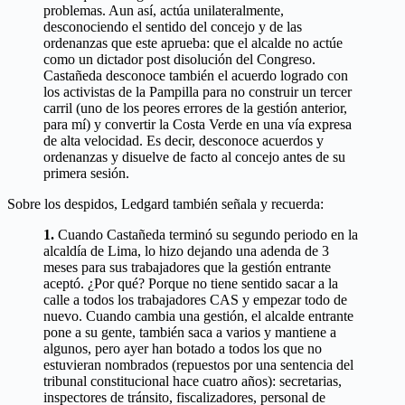
problemas. Aun así, actúa unilateralmente,
desconociendo el sentido del concejo y de las
ordenanzas que este aprueba: que el alcalde no actúe
como un dictador post disolución del Congreso.
Castañeda desconoce también el acuerdo logrado con
los activistas de la Pampilla para no construir un tercer
carril (uno de los peores errores de la gestión anterior,
para mí) y convertir la Costa Verde en una vía expresa
de alta velocidad. Es decir, desconoce acuerdos y
ordenanzas y disuelve de facto al concejo antes de su
primera sesión.
Sobre los despidos, Ledgard también señala y recuerda:
1.
Cuando Castañeda terminó su segundo periodo en la
alcaldía de Lima, lo hizo dejando una adenda de 3
meses para sus trabajadores que la gestión entrante
aceptó. ¿Por qué? Porque no tiene sentido sacar a la
calle a todos los trabajadores CAS y empezar todo de
nuevo. Cuando cambia una gestión, el alcalde entrante
pone a su gente, también saca a varios y mantiene a
algunos, pero ayer han botado a todos los que no
estuvieran nombrados (repuestos por una sentencia del
tribunal constitucional hace cuatro años): secretarias,
inspectores de tránsito, fiscalizadores, personal de