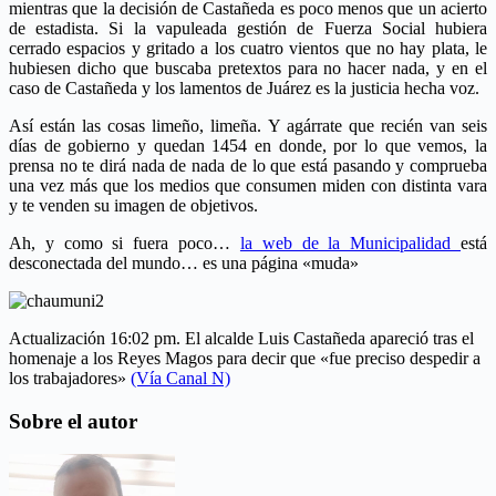
mientras que la decisión de Castañeda es poco menos que un acierto
de estadista. Si la vapuleada gestión de Fuerza Social hubiera
cerrado espacios y gritado a los cuatro vientos que no hay plata, le
hubiesen dicho que buscaba pretextos para no hacer nada, y en el
caso de Castañeda y los lamentos de Juárez es la justicia hecha voz.
Así están las cosas limeño, limeña. Y agárrate que recién van seis
días de gobierno y quedan 1454 en donde, por lo que vemos, la
prensa no te dirá nada de nada de lo que está pasando y comprueba
una vez más que los medios que consumen miden con distinta vara
y te venden su imagen de objetivos.
Ah, y como si fuera poco…
la web de la Municipalidad
está
desconectada del mundo… es una página «muda»
Actualización 16:02 pm. El alcalde Luis Castañeda apareció tras el
homenaje a los Reyes Magos para decir que «fue preciso despedir a
los trabajadores»
(Vía Canal N)
Sobre el autor