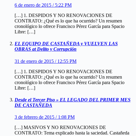
6 de enero de 2015 / 5:22 PM
[…] 1. DESPIDOS Y NO RENOVACIONES DE
CONTRATO: ¿Qué es lo que ha ocurrido? Un resumen
cronológico lo ofrece Francisco Pérez García para Spacio
Libre: […]
EL EQUIPO DE CASTAÑEDA y VUELVEN LAS
OBRAS at Delito y Corrupción
31 de enero de 2015 / 12:55 PM
[…] 1. DESPIDOS Y NO RENOVACIONES DE
CONTRATO: ¿Qué es lo que ha ocurrido? Un resumen
cronológico lo ofrece Francisco Pérez García para Spacio
Libre: […]
Desde el Tercer Piso » EL LEGADO DEL PRIMER MES
DE CASTAÑEDA
3 de febrero de 2015 / 1:08 PM
[…] MASIVOS Y NO RENOVACIONES DE
CONTRATO: Tema explicado hasta la saciedad. Castañeda