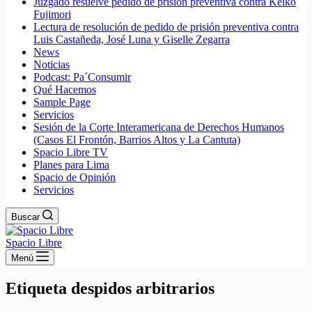
Juzgado resuelve pedido de prisión preventiva contra Keiko
Fujimori
Lectura de resolución de pedido de prisión preventiva contra
Luis Castañeda, José Luna y Giselle Zegarra
News
Noticias
Podcast: Pa´Consumir
Qué Hacemos
Sample Page
Servicios
Sesión de la Corte Interamericana de Derechos Humanos
(Casos El Frontón, Barrios Altos y La Cantuta)
Spacio Libre TV
Planes para Lima
Spacio de Opinión
Servicios
Buscar
Spacio Libre
Menú
Etiqueta
despidos arbitrarios