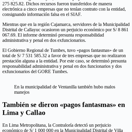
275 825.82. Dichos recursos fueron transferidos de manera
electrónica a cinco empresas que no tenían contrato con la entidad,
consignando información falsa en el SIAF.
Mientras que en la región Cajamarca, servidores de la Municipalidad
Distrital de Callayuc ocasioron un perjuicio económico por S/ 8 861
067.69. El informe determinó presunta responsabilidad
administrativa y penal en dos exfuncionarios.
El Gobierno Regional de Tumbes, tuvo «pagos fantasmas» de un
total de S/ 7 531 585.32 a favor de tres empresas que no realizaron
prestación alguna a la entidad. Por este caso, se determinó presunta
responsabilidad administrativa y penal en dos funcionarios y dos
exfuncionarios del GORE Tumbes.
En la municipalidad de Ventanilla también hubo malos
manejos
También se dieron «pagos fantasmas» en
Lima y Callao
En Lima Metropolitana, la Contraloría detectó un perjuicio
económico de S/ 1 000 000 en la Municipalidad Distrital de Villa