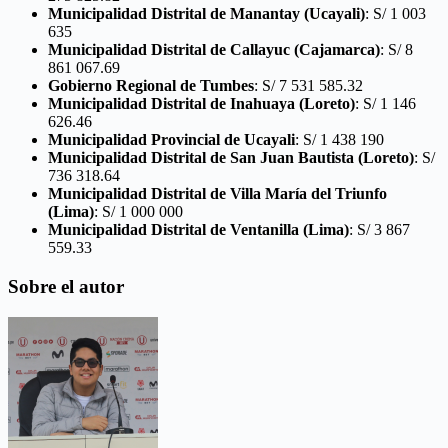
Municipalidad Distrital de Manantay
(Ucayali)
: S/ 1 003
635
Municipalidad Distrital de Callayuc
(Cajamarca)
: S/ 8
861 067.69
Gobierno Regional de Tumbes
: S/ 7 531 585.32
Municipalidad Distrital de Inahuaya (Loreto)
: S/ 1 146
626.46
Municipalidad Provincial de Ucayali
: S/ 1 438 190
Municipalidad Distrital de San Juan Bautista
(Loreto)
: S/
736 318.64
Municipalidad Distrital de Villa María del Triunfo
(Lima)
: S/ 1 000 000
Municipalidad Distrital de Ventanilla (Lima)
: S/ 3 867
559.33
Sobre el autor