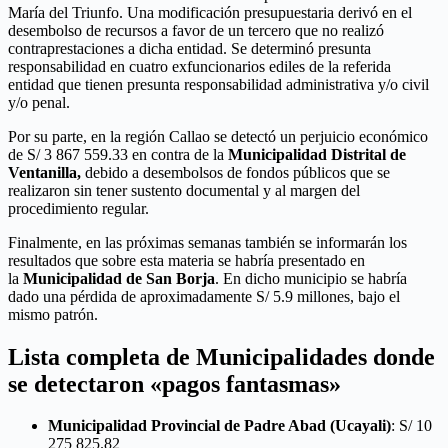
María del Triunfo. Una modificación presupuestaria derivó en el
desembolso de recursos a favor de un tercero que no realizó
contraprestaciones a dicha entidad. Se determinó presunta
responsabilidad en cuatro exfuncionarios ediles de la referida
entidad que tienen presunta responsabilidad administrativa y/o civil
y/o penal.
Por su parte, en la región Callao se detectó un perjuicio económico
de S/ 3 867 559.33 en contra de la
Municipalidad Distrital de
Ventanilla,
debido a desembolsos de fondos públicos que se
realizaron sin tener sustento documental y al margen del
procedimiento regular.
Finalmente, en las próximas semanas también se informarán los
resultados que sobre esta materia se habría presentado en
la
Municipalidad de San Borja
. En dicho municipio se habría
dado una pérdida de aproximadamente S/ 5.9 millones, bajo el
mismo patrón.
Lista completa de Municipalidades donde
se detectaron «pagos fantasmas»
Municipalidad Provincial de Padre Abad
(Ucayali)
: S/ 10
275 825.82