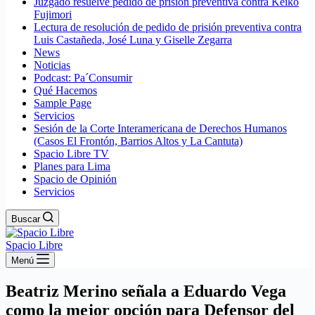
Juzgado resuelve pedido de prisión preventiva contra Keiko
Fujimori
Lectura de resolución de pedido de prisión preventiva contra
Luis Castañeda, José Luna y Giselle Zegarra
News
Noticias
Podcast: Pa´Consumir
Qué Hacemos
Sample Page
Servicios
Sesión de la Corte Interamericana de Derechos Humanos
(Casos El Frontón, Barrios Altos y La Cantuta)
Spacio Libre TV
Planes para Lima
Spacio de Opinión
Servicios
Buscar
Spacio Libre
Menú
Beatriz Merino señala a Eduardo Vega
como la mejor opción para Defensor del