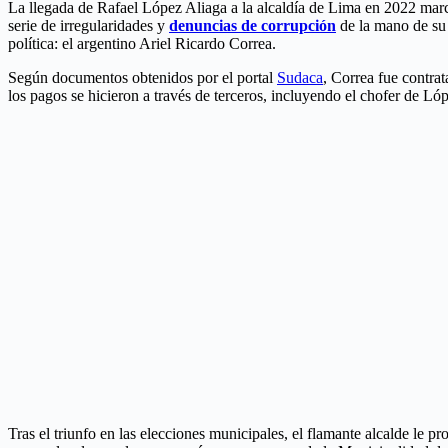
La llegada de Rafael López Aliaga a la alcaldía de Lima en 2022 marc
serie de irregularidades y
denuncias de corrupción
de la mano de su 
política: el argentino Ariel Ricardo Correa.
Según documentos obtenidos por el portal
Sudaca
, Correa fue contra
los pagos se hicieron a través de terceros, incluyendo el chofer de Ló
Tras el triunfo en las elecciones municipales, el flamante alcalde le 