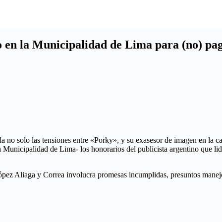
o en la Municipalidad de Lima para (no) pa
a no solo las tensiones entre «Porky», y su exasesor de imagen en la c
a Municipalidad de Lima- los honorarios del publicista argentino que l
 López Aliaga y Correa involucra promesas incumplidas, presuntos manej