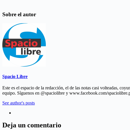
Sobre el autor
Spacio Libre
Este es el espacio de la redacción, el de las notas casi volteadas, co
equipo. Síguenos en @spaciolibre y www.facebook.com/spaciolibre.
See author's posts
Deja un comentario