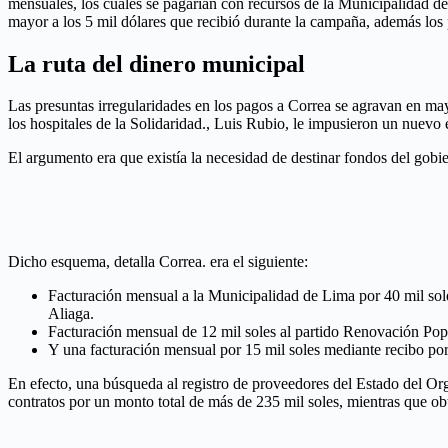
mensuales, los cuales se pagarían con recursos de la Municipalidad 
mayor a los 5 mil dólares que recibió durante la campaña, además los 
La ruta del dinero municipal
Las presuntas irregularidades en los pagos a Correa se agravan en ma
los hospitales de la Solidaridad., Luis Rubio, le impusieron un nuev
El argumento era que existía la necesidad de destinar fondos del gob
Dicho esquema, detalla Correa. era el siguiente:
Facturación mensual a la Municipalidad de Lima por 40 mil so
Aliaga.
Facturación mensual de 12 mil soles al partido Renovación Pop
Y una facturación mensual por 15 mil soles mediante recibo por 
En efecto, una búsqueda al registro de proveedores del Estado del O
contratos por un monto total de más de 235 mil soles, mientras que o