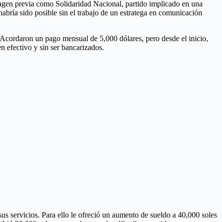
magen previa como Solidaridad Nacional, partido implicado en una
abría sido posible sin el trabajo de un estratega en comunicación
 Acordaron un pago mensual de 5,000 dólares, pero desde el inicio,
n efectivo y sin ser bancarizados.
us servicios. Para ello le ofreció un aumento de sueldo a 40,000 soles