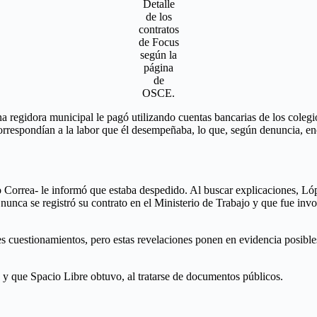
Detalle
de los
contratos
de Focus
según la
página
de
OSCE.
na regidora municipal le pagó utilizando cuentas bancarias de los col
orrespondían a la labor que él desempeñaba, lo que, según denuncia, enc
orrea- le informó que estaba despedido. Al buscar explicaciones, Lóp
 nunca se registró su contrato en el Ministerio de Trabajo y que fue in
s cuestionamientos, pero estas revelaciones ponen en evidencia posibles
 y que Spacio Libre obtuvo, al tratarse de documentos públicos.