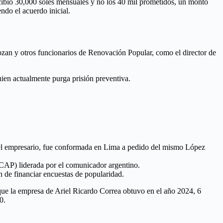
cibió 30,000 soles mensuales y no los 40 mil prometidos, un monto
ndo el acuerdo inicial.
ozan y otros funcionarios de Renovación Popular, como el director de
uien actualmente purga prisión preventiva.
el empresario, fue conformada en Lima a pedido del mismo López
ACAP) liderada por el comunicador argentino.
n de financiar encuestas de popularidad.
ue la empresa de Ariel Ricardo Correa obtuvo en el año 2024, 6
0.