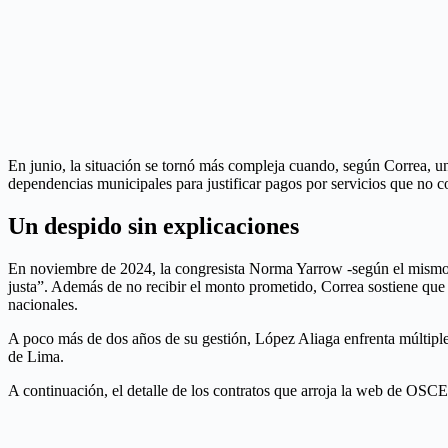
En junio, la situación se tornó más compleja cuando, según Correa, u
dependencias municipales para justificar pagos por servicios que no c
Un despido sin explicaciones
En noviembre de 2024, la congresista Norma Yarrow -según el mismo C
justa”. Además de no recibir el monto prometido, Correa sostiene que
nacionales.
A poco más de dos años de su gestión, López Aliaga enfrenta múltiple
de Lima.
A continuación, el detalle de los contratos que arroja la web de OSCE