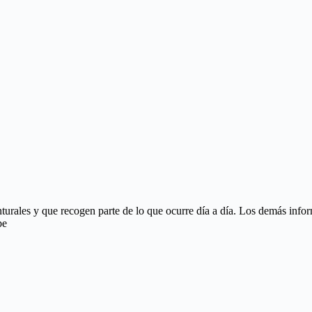
yunturales y que recogen parte de lo que ocurre día a día. Los demás inf
pe