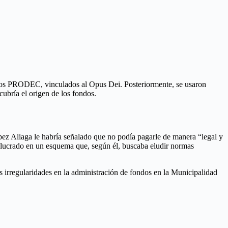
egios PRODEC, vinculados al Opus Dei. Posteriormente, se usaron
ubría el origen de los fondos.
ez Aliaga le habría señalado que no podía pagarle de manera “legal y
volucrado en un esquema que, según él, buscaba eludir normas
 irregularidades en la administración de fondos en la Municipalidad