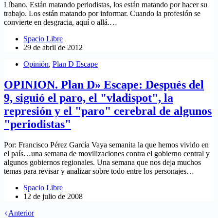
Líbano. Están matando periodistas, los están matando por hacer su
trabajo. Los están matando por informar. Cuando la profesión se
convierte en desgracia, aquí o allá.…
Spacio Libre
29 de abril de 2012
Opinión
,
Plan D Escape
OPINION. Plan D» Escape: Después del
9, siguió el paro, el "vladispot", la
represión y el "paro" cerebral de algunos
"periodistas"
Por: Francisco Pérez García Vaya semanita la que hemos vivido en
el país…una semana de movilizaciones contra el gobierno central y
algunos gobiernos regionales. Una semana que nos deja muchos
temas para revisar y analizar sobre todo entre los personajes…
Spacio Libre
12 de julio de 2008
Anterior