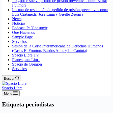
Juzgado resuelve pedido de prisión preventiva contra Keiko
Fujimori
Lectura de resolución de pedido de prisión preventiva contra
Luis Castañeda, José Luna y Giselle Zegarra
News
Noticias
Podcast: Pa´Consumir
Qué Hacemos
Sample Page
Servicios
Sesión de la Corte Interamericana de Derechos Humanos
(Casos El Frontón, Barrios Altos y La Cantuta)
Spacio Libre TV
Planes para Lima
Spacio de Opinión
Servicios
Buscar
Spacio Libre
Menú
Etiqueta
periodistas